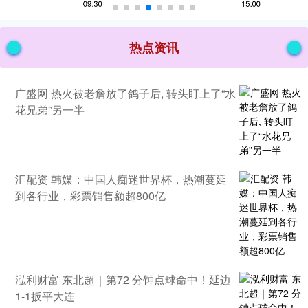
热点资讯
广盛网 热火被老詹放了鸽子后, 转头盯上了“水
花兄弟”另一半
汇配资 韩媒：中国人痴迷世界杯，热潮蔓延
到各行业，彩票销售额超800亿
泓利财富 东北超｜第72 分钟点球命中！延边
1-1扳平大连