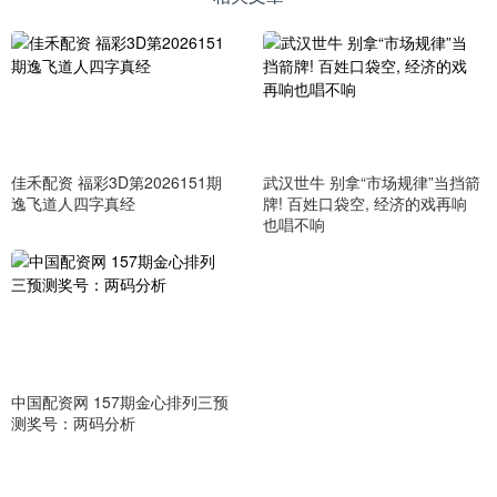
佳禾配资 福彩3D第2026151期
武汉世牛 别拿“市场规律”当挡箭
逸飞道人四字真经
牌! 百姓口袋空, 经济的戏再响
也唱不响
中国配资网 157期金心排列三预
测奖号：两码分析