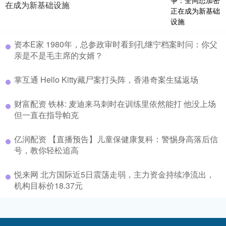
在成为新基础设施
资本E家 1980年，总参政审时看到孔继宁档案时问：你父
亲是不是毛主席的女婿？
掌互通 Hello Kitty藏尸案打头阵，香港奇案生猛返场
财富配资 铁林: 麦迪来马刺时在训练里依然能打 他没上场
但一直在指导帕克
亿润配资 【直播预告】儿童保健康复科：警惕身高落后信
号，教你轻松追高
悦来网 北方国际近5日震荡走弱，主力资金持续净流出，
机构目标价18.37元