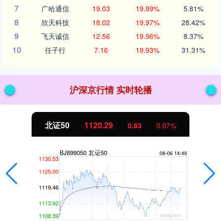
7
广哈通信
19.03
19.99%
5.81%
8
欣天科技
18.02
19.97%
28.42%
9
飞天诚信
12.56
19.96%
8.37%
10
任子行
7.16
19.93%
31.31%
沪深京行情 实时轮播
北证50
1120.29
0.83
0.07%