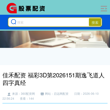
搜索
佳禾配资 福彩3D第2026151期逸飞道人
四字真经
来源：360配资网
网站：启远网配资
日期：2026-06-10
22:56:24
查看：144