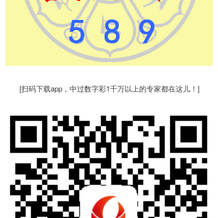
[扫码下载app，中过数字彩1千万以上的专家都在这儿！]