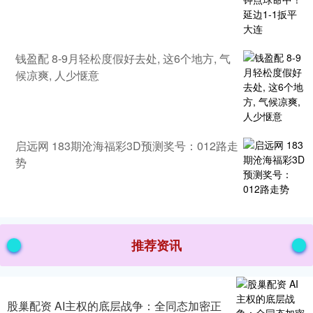
钱盈配 8-9月轻松度假好去处, 这6个地方, 气
候凉爽, 人少惬意
启远网 183期沧海福彩3D预测奖号：012路走
势
推荐资讯
股巢配资 AI主权的底层战争：全同态加密正