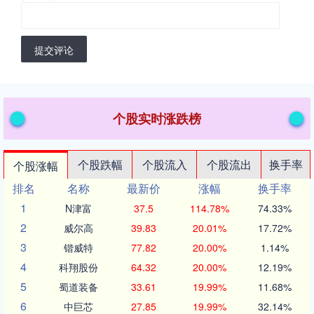
提交评论
个股实时涨跌榜
个股跌幅
个股流入
个股流出
换手率
个股涨幅
排名
名称
最新价
涨幅
换手率
1
N津富
37.5
114.78%
74.33%
2
威尔高
39.83
20.01%
17.72%
3
锴威特
77.82
20.00%
1.14%
4
科翔股份
64.32
20.00%
12.19%
5
蜀道装备
33.61
19.99%
11.68%
6
中巨芯
27.85
19.99%
32.14%